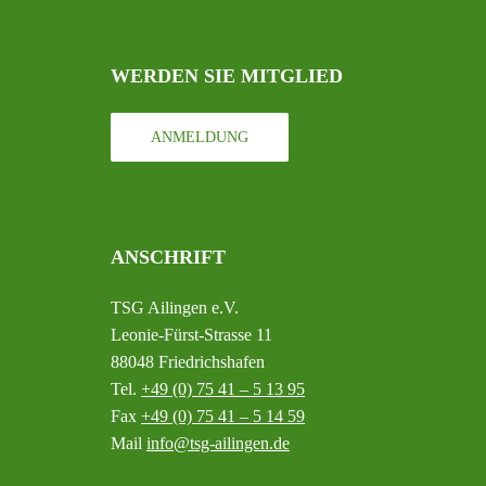
WERDEN SIE MITGLIED
ANMELDUNG
ANSCHRIFT
TSG Ailingen e.V.
Leonie-Fürst-Strasse 11
88048 Friedrichshafen
Tel.
+49 (0) 75 41 – 5 13 95
Fax
+49 (0) 75 41 – 5 14 59
Mail
info@tsg-ailingen.de