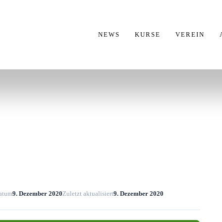
NEWS
KURSE
VEREIN
datum
9. Dezember 2020
Zuletzt aktualisiert
9. Dezember 2020