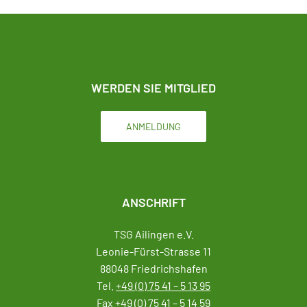
WERDEN SIE MITGLIED
ANMELDUNG
ANSCHRIFT
TSG Ailingen e.V.
Leonie-Fürst-Strasse 11
88048 Friedrichshafen
Tel.
+49 (0) 75 41 – 5 13 95
Fax
+49 (0) 75 41 – 5 14 59