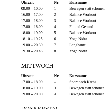
Uhrzeit
Nr.
Kursname
09.00 – 10.00
1
Bewegen statt schonen
16.00 – 17.00
2
Balance Workout
17.00 – 18.00
3
Balance Workout
17.00 – 18.00
4
Fit und Gesund
18.00 – 19.00
5
Balance Workout
18.10 – 19.25
6
Yoga Nidra
19.00 – 20.30
7
Langhantel
19.30 – 20.45
8
Yoga Nidra
MITTWOCH
Uhrzeit
Nr.
Kursname
17.00 – 18.00
–
Sport nach Krebs
18.00 – 19.00
3
Bewegen statt schonen
19.00 – 20.00
4
Bewegen statt schonen
DONNERSTAG