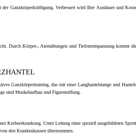
er Ganzkörperkräftigung. Verbessert wird Ihre Ausdauer und Koordi
acht. Durch Körper-, Atemübungen und Tiefenentspannung kommt die
RZHANTEL
fektives Ganzkörpertraining, das mit einer Langhantelstange und Hant
ings sind Muskelaufbau und Figurstraffung.
ner Krebserkrankung. Unter Leitung einer speziell ausgebildeten Sportt
en von den Krankenkassen übernommen.