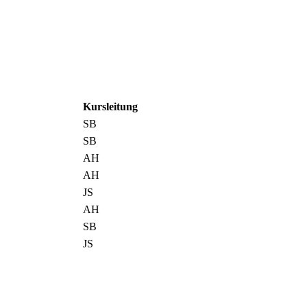
Kursleitung
SB
SB
AH
AH
JS
AH
SB
JS