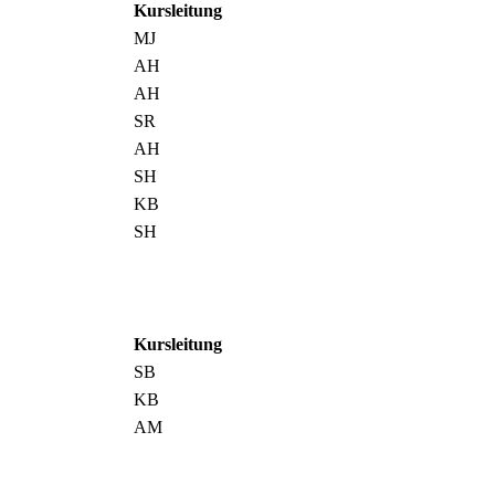
Kursleitung
MJ
AH
AH
SR
AH
SH
KB
SH
Kursleitung
SB
KB
AM