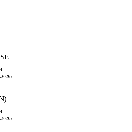
SE
6)
.2026)
N)
6)
.2026)