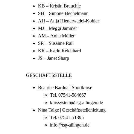
KB – Kristin Brauchle
SH – Simone Hechelmann
AH – Anja Hienerwadel-Kohler
MJ – Meggi Jammer
AM – Anita Müller
SR – Susanne Rall
KR – Karin Reichhard
JS – Janet Sharp
GESCHÄFTSSTELLE
Beatrice Bardua | Sportkurse
Tel.
07541-584667
kurssystem@tsg-ailingen.de
Nina Talge | Geschäftsstellenleitung
Tel.
07541-51395
info@tsg-ailingen.de