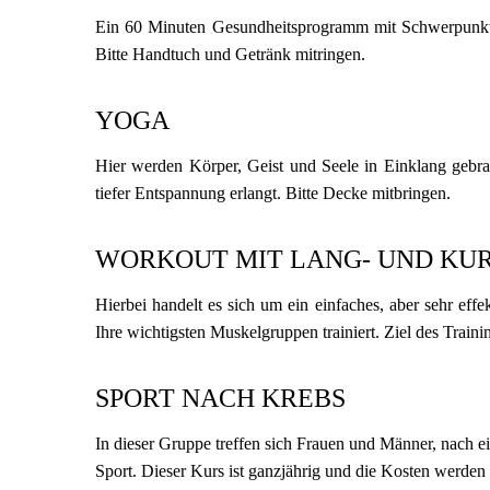
Ein 60 Minuten Gesundheitsprogramm mit Schwerpunkt d
Bitte Handtuch und Getränk mitringen.
YOGA
Hier werden Körper, Geist und Seele in Einklang gebr
tiefer Entspannung erlangt. Bitte Decke mitbringen.
WORKOUT MIT LANG- UND KU
Hierbei handelt es sich um ein einfaches, aber sehr ef
Ihre wichtigsten Muskelgruppen trainiert. Ziel des Train
SPORT NACH KREBS
In dieser Gruppe treffen sich Frauen und Männer, nach ei
Sport. Dieser Kurs ist ganzjährig und die Kosten werd